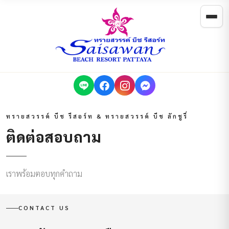
ทรายสวรรค์ บีช รีสอร์ท & ทรายสวรรค์ บีช ลักชูรี่
ติดต่อสอบถาม
เราพร้อมตอบทุกคำถาม
CONTACT US