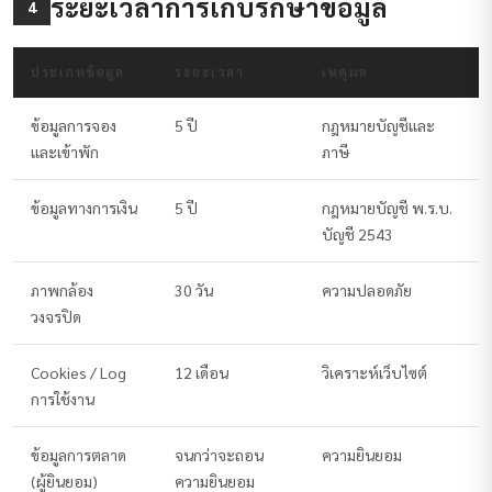
ระยะเวลาการเก็บรักษาข้อมูล
4
ประเภทข้อมูล
ระยะเวลา
เหตุผล
ข้อมูลการจอง
5 ปี
กฎหมายบัญชีและ
และเข้าพัก
ภาษี
ข้อมูลทางการเงิน
5 ปี
กฎหมายบัญชี พ.ร.บ.
บัญชี 2543
ภาพกล้อง
30 วัน
ความปลอดภัย
วงจรปิด
Cookies / Log
12 เดือน
วิเคราะห์เว็บไซต์
การใช้งาน
ข้อมูลการตลาด
จนกว่าจะถอน
ความยินยอม
(ผู้ยินยอม)
ความยินยอม