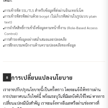
ได้แก่:
การเข้ารหัส SSL/TLS สำหรับข้อมูลที่ส่งผ่านอินเทอร์เน็ต
การเข้ารหัสรหัสผ่านด้วย bcrypt (ไม่เก็บรหัสผ่านในรูปแบบ plain
text)
การจำกัดสิทธิ์การเข้าถึงข้อมูลตามหน้าที่งาน (Role-Based Access
Control)
การสำรองข้อมูลอย่างสม่ำเสมอและปลอดภัย
การฝึกอบรมพนักงานด้านความปลอดภัยของข้อมูล
การเปลี่ยนแปลงนโยบาย
8
เราอาจปรับปรุงนโยบายนี้เป็นครั้งคราว โดยจะแจ้งให้ทราบผ่าน
การประกาศบนเว็บไซต์นี้ พร้อมระบุวันที่มีผลบังคับใช้ใหม่ หากการ
เปลี่ยนแปลงมีนัยสำคัญ เราจะแจ้งทางอีเมลหรือผ่านช่องทางที่