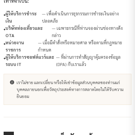
เท่าที่จำเป็น:
ผู้ให้บริการชำระ
— เพื่อดำเนินการธุรกรรมการชำระเงินอย่าง
เงิน
ปลอดภัย
บริษัทท่องเที่ยวและ
— เฉพาะกรณีที่ท่านจองผ่านช่องทางดัง
OTA
กล่าว
หน่วยงาน
— เมื่อมีคำสั่งหรือหมายศาล หรือตามที่กฎหมาย
ราชการ
กำหนด
ผู้ให้บริการซอฟต์แวร์และ
— ที่ผ่านการทำสัญญาคุ้มครองข้อมูล
ระบบ IT
(DPA) กับเราแล้ว
เราไม่ขาย แลกเปลี่ยน หรือให้เช่าข้อมูลส่วนบุคคลของท่านแก่
บุคคลภายนอกเพื่อวัตถุประสงค์ทางการตลาดโดยไม่ได้รับความ
ยินยอม