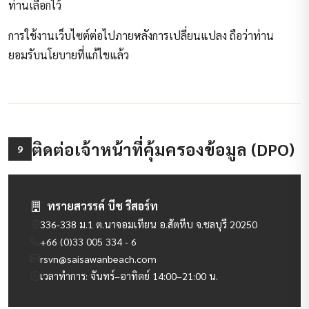
ท่านเลือกไว้
การใช้งานเว็บไซต์ต่อไปภายหลังการเปลี่ยนแปลง ถือว่าท่าน
ยอมรับนโยบายที่แก้ไขแล้ว
ติดต่อเจ้าหน้าที่คุ้มครองข้อมูล (DPO)
9
ทรายสวรรค์ บีช รีสอร์ท
336-338 ม.1 ต.นาจอมเทียน อ.สัตหีบ จ.ชลบุรี 20250
+66 (0)33 005 334 - 6
rsvn@saisawanbeach.com
เวลาทำการ: จันทร์–อาทิตย์ 14:00–21:00 น.