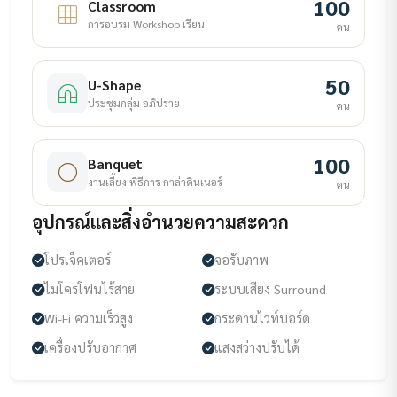
100
Classroom
การอบรม Workshop เรียน
คน
50
U-Shape
ประชุมกลุ่ม อภิปราย
คน
100
Banquet
งานเลี้ยง พิธีการ กาล่าดินเนอร์
คน
อุปกรณ์และสิ่งอำนวยความสะดวก
โปรเจ็คเตอร์
จอรับภาพ
ไมโครโฟนไร้สาย
ระบบเสียง Surround
Wi-Fi ความเร็วสูง
กระดานไวท์บอร์ด
เครื่องปรับอากาศ
แสงสว่างปรับได้